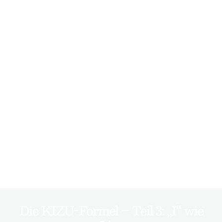
Die KIZU-Formel – Teil 3: „I“ wie