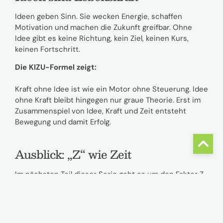
Ideen geben Sinn. Sie wecken Energie, schaffen
Motivation und machen die Zukunft greifbar. Ohne
Idee gibt es keine Richtung, kein Ziel, keinen Kurs,
keinen Fortschritt.
Die KIZU-Formel zeigt:
Kraft ohne Idee ist wie ein Motor ohne Steuerung. Idee
ohne Kraft bleibt hingegen nur graue Theorie. Erst im
Zusammenspiel von Idee, Kraft und Zeit entsteht
Bewegung und damit Erfolg.
Ausblick: „Z“ wie Zeit
Im nächsten Teil dieser Serie geht es um den Faktor Z
wie Zeit. Denn selbst die beste Idee braucht Freiraum,
um wachsen zu können. Falls Du Deine Idee schärfen
oder eine neue Idee entwickeln möchtest: